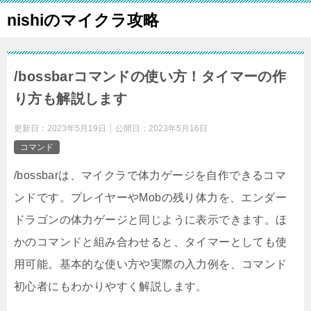
nishiのマイクラ攻略
/bossbarコマンドの使い方！タイマーの作
り方も解説します
更新日：
2023年5月19日
公開日：
2023年5月16日
コマンド
/bossbarは、マイクラで体力ゲージを自作できるコマ
ンドです。プレイヤーやMobの残り体力を、エンダー
ドラゴンの体力ゲージと同じように表示できます。ほ
かのコマンドと組み合わせると、タイマーとしても使
用可能。基本的な使い方や実際の入力例を、コマンド
初心者にもわかりやすく解説します。