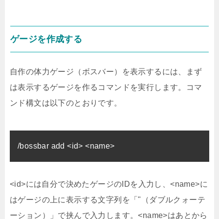
ゲージを作成する
自作の体力ゲージ（ボスバー）を表示するには、まず
は表示するゲージを作るコマンドを実行します。コマ
ンド構文は以下のとおりです。
/bossbar add <id> <name>
<id>には自分で決めたゲージのIDを入力し、<name>に
はゲージの上に表示する文字列を「"（ダブルクォーテ
ーション）」で挟んで入力します。<name>はあとから