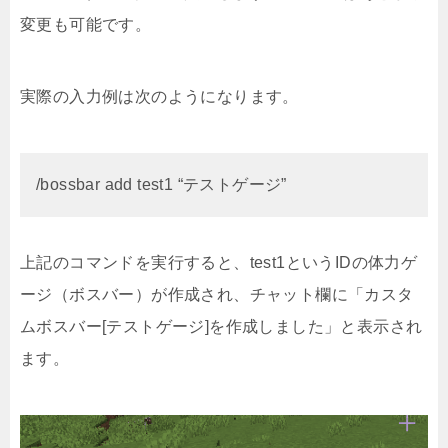
変更も可能です。
実際の入力例は次のようになります。
/bossbar add test1 “テストゲージ”
上記のコマンドを実行すると、test1というIDの体力ゲ
ージ（ボスバー）が作成され、チャット欄に「カスタ
ムボスバー[テストゲージ]を作成しました」と表示され
ます。