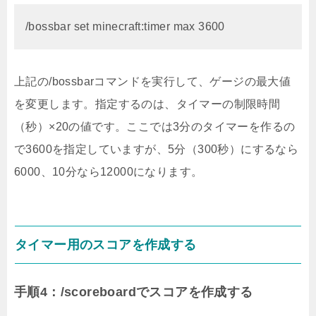
/bossbar set minecraft:timer max 3600
上記の/bossbarコマンドを実行して、ゲージの最大値
を変更します。指定するのは、タイマーの制限時間
（秒）×20の値です。ここでは3分のタイマーを作るの
で3600を指定していますが、5分（300秒）にするなら
6000、10分なら12000になります。
タイマー用のスコアを作成する
手順4：/scoreboardでスコアを作成する