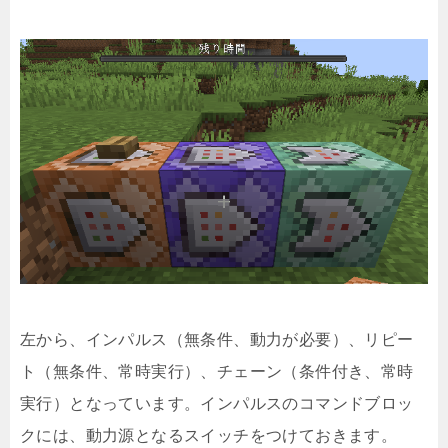
左から、インパルス（無条件、動力が必要）、リピー
ト（無条件、常時実行）、チェーン（条件付き、常時
実行）となっています。インパルスのコマンドブロッ
クには、動力源となるスイッチをつけておきます。