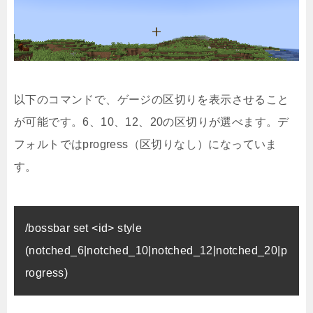
以下のコマンドで、ゲージの区切りを表示させること
が可能です。6、10、12、20の区切りが選べます。デ
フォルトではprogress（区切りなし）になっていま
す。
/bossbar set <id> style
(notched_6|notched_10|notched_12|notched_20|p
rogress)