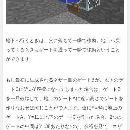
地下へ行くときは、穴に落ちて一瞬で移動。地上へ戻
ってくるときもゲートを通って一瞬で移動ということ
ができます。
もし最初に生成されるネザー側のゲートBが、地下のゲ
ートCに近いY座標になってしまった場合は、ゲートB
を一旦破壊して、地上のゲートAに近い高さでゲートを
作りなおせば同じことができます。仮にY=64に地上の
ゲートA、Y=11に地下のゲートCを作った場合、2つの
ゲートの中間はY=38あたりなので、余裕を見て、ネザ