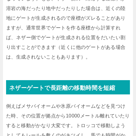
溶岩の海だったり地中だったりした場合は、近くの陸
地にゲートが生成されるので座標がズレることがあり
ますが、通常世界でゲートを作る座標から計算すれ
ば、ネザー側でゲートが生成される位置をだいたい割
り出すことができます（近くに他のゲートがある場合
は、生成されないこともあります）。
ネザーゲートで長距離の移動時間を短縮
例えばメサバイオームや氷原バイオームなどを見つけ
た時、その位置が拠点から10000メートル離れていたり
すると移動がかなり大変です。トロッコで移動しよう
としてもレールを敷くのがキツイし、馬でも時間がか