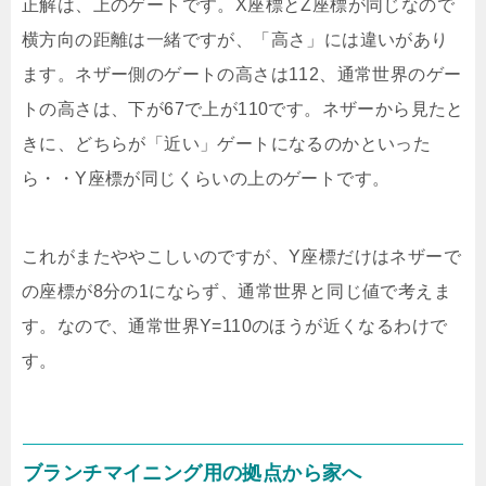
正解は、上のゲートです。X座標とZ座標が同じなので
横方向の距離は一緒ですが、「高さ」には違いがあり
ます。ネザー側のゲートの高さは112、通常世界のゲー
トの高さは、下が67で上が110です。ネザーから見たと
きに、どちらが「近い」ゲートになるのかといった
ら・・Y座標が同じくらいの上のゲートです。
これがまたややこしいのですが、Y座標だけはネザーで
の座標が8分の1にならず、通常世界と同じ値で考えま
す。なので、通常世界Y=110のほうが近くなるわけで
す。
ブランチマイニング用の拠点から家へ