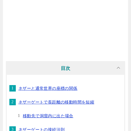
目次
ネザーと通常世界の座標の関係
ネザーゲートで長距離の移動時間を短縮
移動先で洞窟内に出た場合
ネザーゲートの接続法則