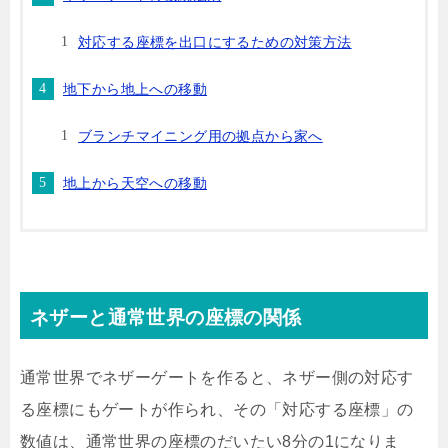
対応する座標を出口にするための対策方法
地下から地上への移動
ブランチマイニング用の拠点から家へ
地上から天空への移動
ネザーと通常世界の座標の関係
通常世界でネザーゲートを作ると、ネザー側の対応す
る座標にもゲートが作られ、その「対応する座標」の
数値は、通常世界の座標のだいたい8分の1になりま