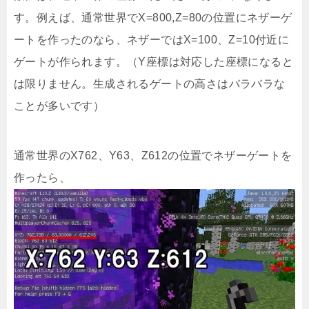
す。例えば、通常世界でX=800,Z=80の位置にネザーゲ
ートを作ったのなら、ネザーではX=100、Z=10付近に
ゲートが作られます。（Y座標は対応した座標になると
は限りません。生成されるゲートの高さはバラバラな
ことが多いです）
通常世界のX762、Y63、Z612の位置でネザーゲートを
作ったら、