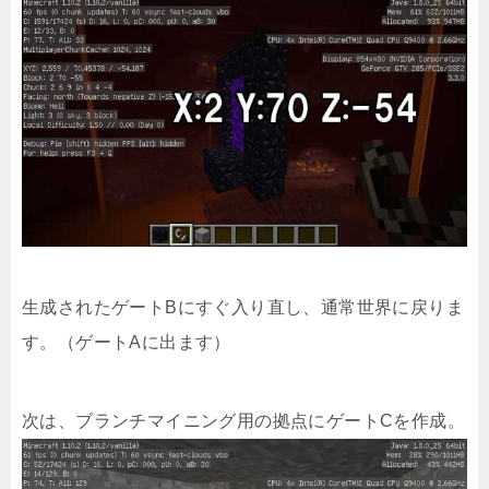
生成されたゲートBにすぐ入り直し、通常世界に戻りま
す。（ゲートAに出ます）
次は、ブランチマイニング用の拠点にゲートCを作成。