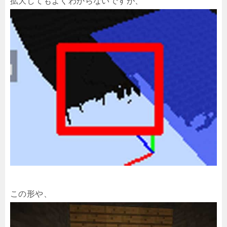
拡大してもよくわからないですが、
この形や、