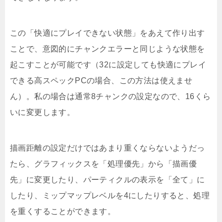
この「快適にプレイできない状態」をあえて作り出す
ことで、意図的にチャンクエラーと同じような状態を
起こすことが可能です（32に設定しても快適にプレイ
できる高スペックPCの場合、この方法は使えませ
ん）。私の場合は通常8チャンクの設定なので、16くら
いに変更します。
描画距離の設定だけではあまり重くならないようだっ
たら、グラフィックスを「処理優先」から「描画優
先」に変更したり、パーティクルの表示を「全て」に
したり、ミップマップレベルを4にしたりすると、処理
を重くすることができます。