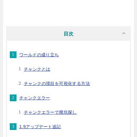
目次
ワールドの成り立ち
チャンクとは
チャンクの境目を可視化する方法
チャンクエラー
チャンクエラーで廃坑探し
1.9アップデート追記