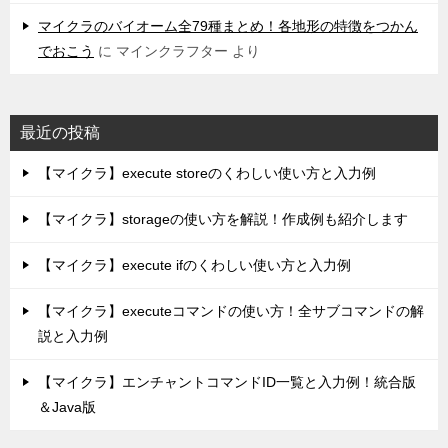
マイクラのバイオーム全79種まとめ！各地形の特徴をつかん
でおこう
に
マインクラフター
より
最近の投稿
【マイクラ】execute storeのくわしい使い方と入力例
【マイクラ】storageの使い方を解説！作成例も紹介します
【マイクラ】execute ifのくわしい使い方と入力例
【マイクラ】executeコマンドの使い方！全サブコマンドの解
説と入力例
【マイクラ】エンチャントコマンドID一覧と入力例！統合版
＆Java版