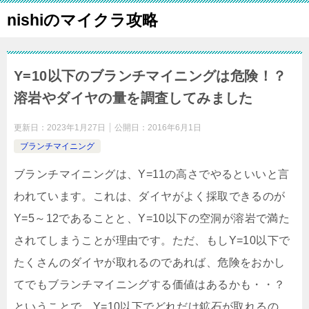
nishiのマイクラ攻略
Y=10以下のブランチマイニングは危険！？
溶岩やダイヤの量を調査してみました
更新日：
2023年1月27日
公開日：
2016年6月1日
ブランチマイニング
ブランチマイニングは、Y=11の高さでやるといいと言
われています。これは、ダイヤがよく採取できるのが
Y=5～12であることと、Y=10以下の空洞が溶岩で満た
されてしまうことが理由です。ただ、もしY=10以下で
たくさんのダイヤが取れるのであれば、危険をおかし
てでもブランチマイニングする価値はあるかも・・？
ということで、Y=10以下でどれだけ鉱石が取れるの