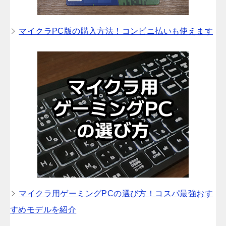
マイクラPC版の購入方法！コンビニ払いも使えます
マイクラ用ゲーミングPCの選び方！コスパ最強おす
すめモデルを紹介