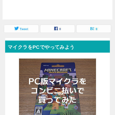
Tweet
0
0
マイクラをPCでやってみよう