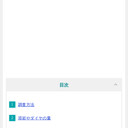
目次
調査方法
溶岩やダイヤの量