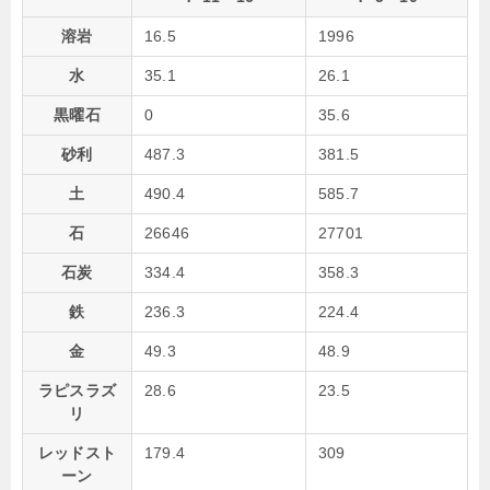
溶岩
16.5
1996
水
35.1
26.1
黒曜石
0
35.6
砂利
487.3
381.5
土
490.4
585.7
石
26646
27701
石炭
334.4
358.3
鉄
236.3
224.4
金
49.3
48.9
ラピスラズ
28.6
23.5
リ
レッドスト
179.4
309
ーン