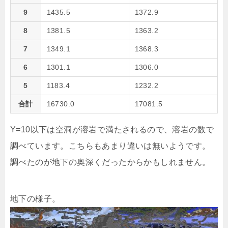
9
1435.5
1372.9
8
1381.5
1363.2
7
1349.1
1368.3
6
1301.1
1306.0
5
1183.4
1232.2
合計
16730.0
17081.5
Y=10以下は空洞が溶岩で満たされるので、溶岩の数で
調べています。こちらもあまり違いは無いようです。
調べたのが地下の奥深くだったからかもしれません。
地下の様子。