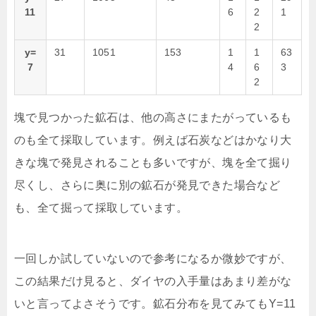
11
6
2
1
2
y=
31
1051
153
1
1
63
7
4
6
3
2
塊で見つかった鉱石は、他の高さにまたがっているも
のも全て採取しています。例えば石炭などはかなり大
きな塊で発見されることも多いですが、塊を全て掘り
尽くし、さらに奥に別の鉱石が発見できた場合など
も、全て掘って採取しています。
一回しか試していないので参考になるか微妙ですが、
この結果だけ見ると、ダイヤの入手量はあまり差がな
いと言ってよさそうです。鉱石分布を見てみてもY=11