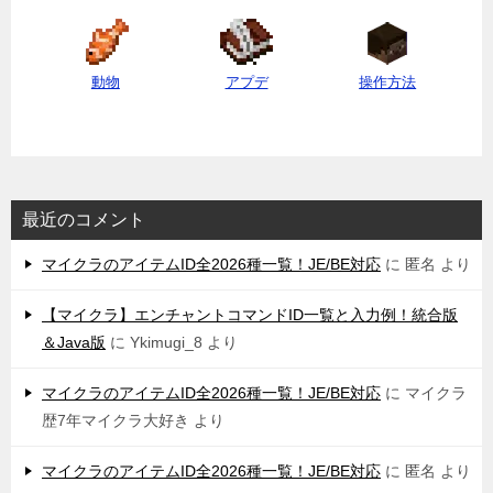
動物
アプデ
操作方法
最近のコメント
マイクラのアイテムID全2026種一覧！JE/BE対応
に
匿名
より
【マイクラ】エンチャントコマンドID一覧と入力例！統合版
＆Java版
に
Ykimugi_8
より
マイクラのアイテムID全2026種一覧！JE/BE対応
に
マイクラ
歴7年マイクラ大好き
より
マイクラのアイテムID全2026種一覧！JE/BE対応
に
匿名
より