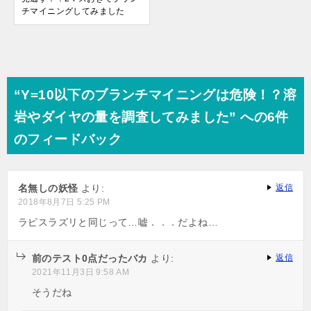
チマイニングしてみました
“Y=10以下のブランチマイニングは危険！？溶
岩やダイヤの量を調査してみました” への6件
のフィードバック
名無しの妖怪
より:
返信
2018年8月7日 5:25 PM
ラピスラズリと同じって…嘘．．．だよね…
前のテスト0点だったバカ
より:
返信
2021年11月3日 9:58 AM
そうだね