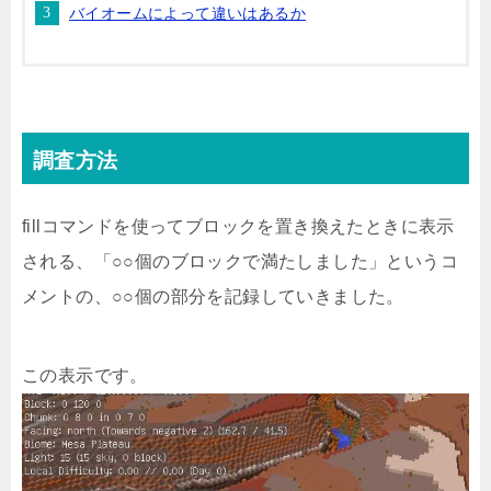
バイオームによって違いはあるか
調査方法
fillコマンドを使ってブロックを置き換えたときに表示
される、「○○個のブロックで満たしました」というコ
メントの、○○個の部分を記録していきました。
この表示です。