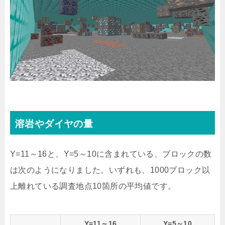
溶岩やダイヤの量
Y=11～16と、Y=5～10に含まれている、ブロックの数
は次のようになりました。いずれも、1000ブロック以
上離れている調査地点10箇所の平均値です。
Y=11～16
Y=5～10