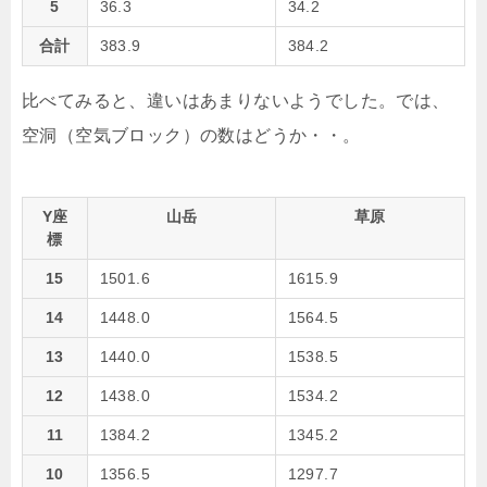
5
36.3
34.2
合計
383.9
384.2
比べてみると、違いはあまりないようでした。では、
空洞（空気ブロック）の数はどうか・・。
Y座
山岳
草原
標
15
1501.6
1615.9
14
1448.0
1564.5
13
1440.0
1538.5
12
1438.0
1534.2
11
1384.2
1345.2
10
1356.5
1297.7