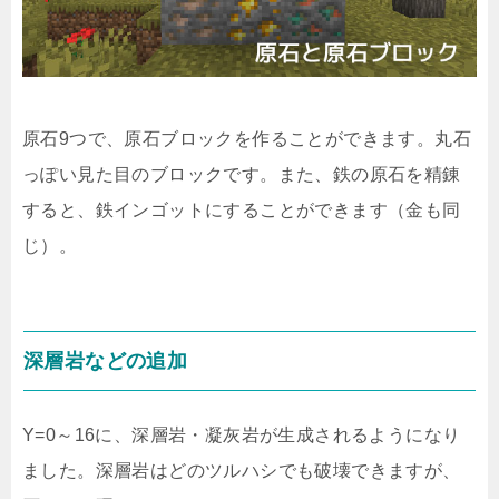
原石9つで、原石ブロックを作ることができます。丸石
っぽい見た目のブロックです。また、鉄の原石を精錬
すると、鉄インゴットにすることができます（金も同
じ）。
深層岩などの追加
Y=0～16に、深層岩・凝灰岩が生成されるようになり
ました。深層岩はどのツルハシでも破壊できますが、