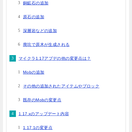
銅鉱石の追加
原石の追加
深層岩などの追加
廃坑で原木が生成される
マイクラ1.17アプデの他の変更点は？
Mobの追加
その他の追加されたアイテムやブロック
既存のMobの変更点
1.17.xのアップデート内容
1.17.1の変更点