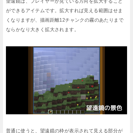
望遠鏡は、プレイヤーが見ている方向を拡大すること
ができるアイテムです。拡大すれば見える範囲はせま
くなりますが、描画距離12チャンクの霧のあたりまで
ならかなり大きく拡大されます。
普通に使うと、望遠鏡の枠が表示されて見える部分が