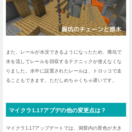
また、レールが水没できるようになったため、廃坑で
水を流してレールを回収するテクニックが使えなくな
りました。水中に設置されたレールは、トロッコで走
ることもできます。ただしめちゃくちゃ遅いです。
マイクラ1.17アプデの他の変更点は？
マイクラ1.17アップデートでは、洞窟内の景色が大き