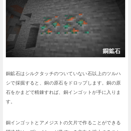
銅鉱石はシルクタッチのついていない石以上のツルハ
シで採掘すると、銅の原石をドロップします。銅の原
石をかまどで精錬すれば、銅インゴットが手に入りま
す。
銅インゴットとアメジストの欠片で作ることができる