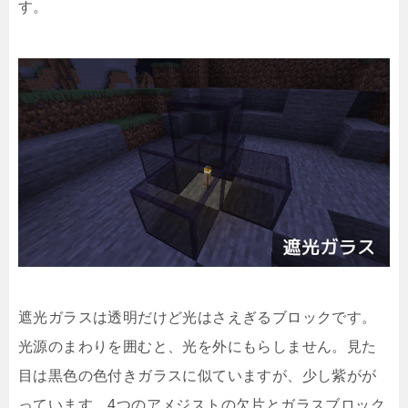
す。
遮光ガラスは透明だけど光はさえぎるブロックです。
光源のまわりを囲むと、光を外にもらしません。見た
目は黒色の色付きガラスに似ていますが、少し紫がが
っています。4つのアメジストの欠片とガラスブロック