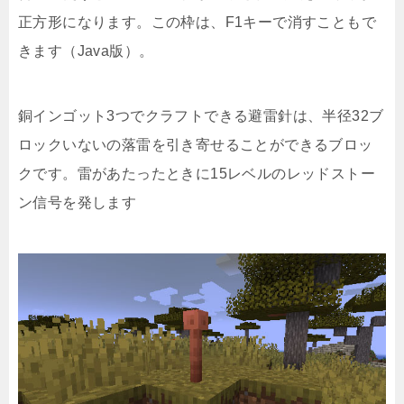
正方形になります。この枠は、F1キーで消すこともで
きます（Java版）。
銅インゴット3つでクラフトできる避雷針は、半径32ブ
ロックいないの落雷を引き寄せることができるブロッ
クです。雷があたったときに15レベルのレッドストー
ン信号を発します