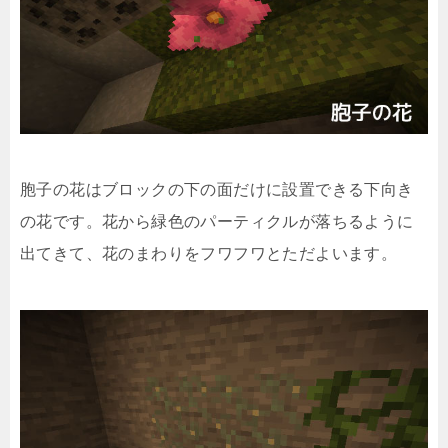
胞子の花はブロックの下の面だけに設置できる下向き
の花です。花から緑色のパーティクルが落ちるように
出てきて、花のまわりをフワフワとただよいます。