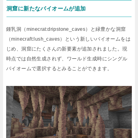
洞窟に新たなバイオームが追加
鍾乳洞（minecrat:dripstone_caves）と緑豊かな洞窟
（minecraft:lush_caves）という新しいバイオームをは
じめ、洞窟にたくさんの新要素が追加されました。現
時点では自然生成されず、ワールド生成時にシングル
バイオームで選択するとみることができます。